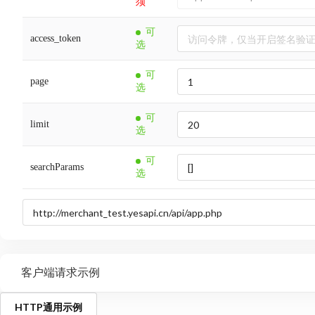
须
可
access_token
选
可
page
选
可
limit
选
可
searchParams
选
客户端请求示例
HTTP通用示例