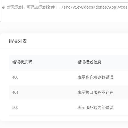
# 暂无示例，可添加示例文件：./src/view/docs/demos/App.wceshi
错误列表
错误状态码
错误描述信息
400
表示客户端参数错误
404
表示接口服务不存在
500
表示服务端内部错误